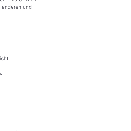
n anderen und
icht
n.