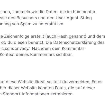
iben, sammeln wir die Daten, die im Kommentar-
esse des Besuchers und den User-Agent-String
kennung von Spam zu unterstützen.
e Zeichenfolge erstellt (auch Hash genannt) und dem
 ob du diesen benutzt. Die Datenschutzerklärung des
attic.com/privacy/. Nachdem dein Kommentar
im Kontext deines Kommentars sichtbar.
auf diese Website lädst, solltest du vermeiden, Fotos
er dieser Website könnten Fotos, die auf dieser
n Standort-Informationen extrahieren.