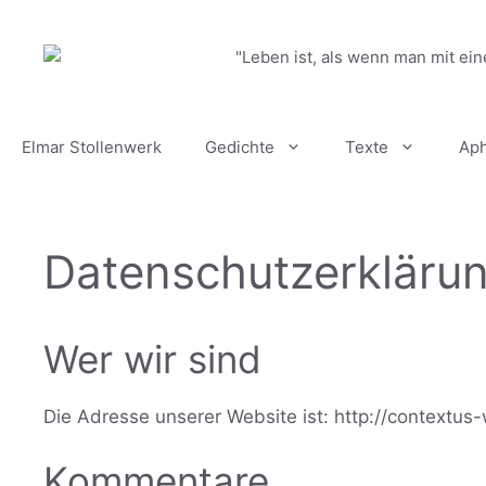
Zum
Inhalt
"Leben ist, als wenn man mit ein
springen
Elmar Stollenwerk
Gedichte
Texte
Ap
Datenschutzerkläru
Wer wir sind
Die Adresse unserer Website ist: http://contextus
Kommentare