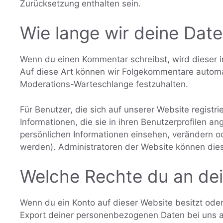
Zurücksetzung enthalten sein.
Wie lange wir deine Dat
Wenn du einen Kommentar schreibst, wird dieser i
Auf diese Art können wir Folgekommentare automat
Moderations-Warteschlange festzuhalten.
Für Benutzer, die sich auf unserer Website registri
Informationen, die sie in ihren Benutzerprofilen an
persönlichen Informationen einsehen, verändern o
werden). Administratoren der Website können dies
Welche Rechte du an de
Wenn du ein Konto auf dieser Website besitzt od
Export deiner personenbezogenen Daten bei uns anf