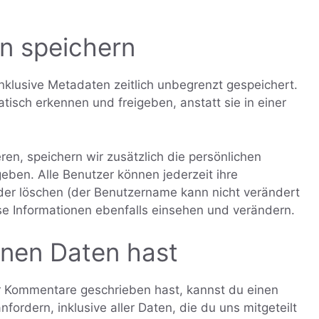
en speichern
nklusive Metadaten zeitlich unbegrenzt gespeichert.
isch erkennen und freigeben, anstatt sie in einer
eren, speichern wir zusätzlich die persönlichen
geben. Alle Benutzer können jederzeit ihre
der löschen (der Benutzername kann nicht verändert
e Informationen ebenfalls einsehen und verändern.
inen Daten hast
er Kommentare geschrieben hast, kannst du einen
ordern, inklusive aller Daten, die du uns mitgeteilt