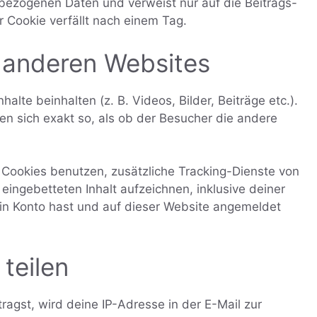
nbezogenen Daten und verweist nur auf die Beitrags-
r Cookie verfällt nach einem Tag.
n anderen Websites
alte beinhalten (z. B. Videos, Bilder, Beiträge etc.).
en sich exakt so, als ob der Besucher die andere
Cookies benutzen, zusätzliche Tracking-Dienste von
 eingebetteten Inhalt aufzeichnen, inklusive deiner
 ein Konto hast und auf dieser Website angemeldet
teilen
gst, wird deine IP-Adresse in der E-Mail zur