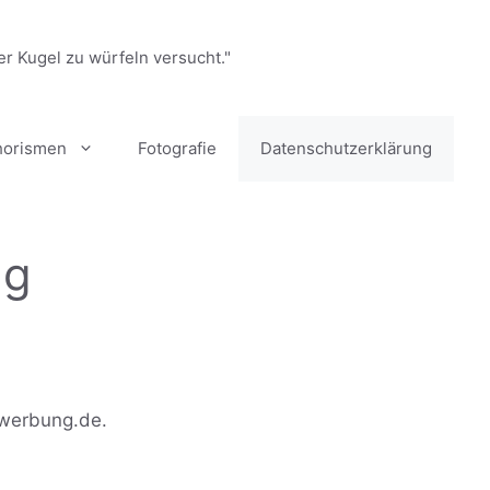
er Kugel zu würfeln versucht."
horismen
Fotografie
Datenschutzerklärung
ng
-werbung.de.