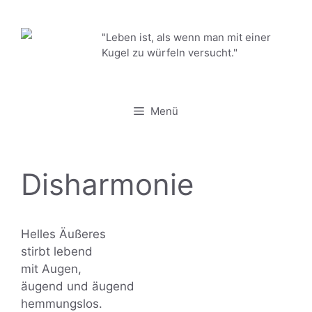
Zum
Inhalt
"Leben ist, als wenn man mit einer
springen
Kugel zu würfeln versucht."
Menü
Disharmonie
Helles Äußeres
stirbt lebend
mit Augen,
äugend und äugend
hemmungslos.